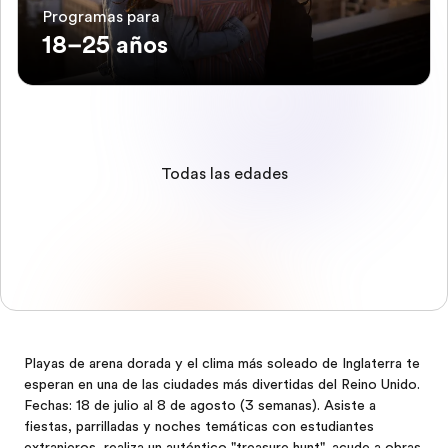
Programas para
18–25 años
Todas las edades
Playas de arena dorada y el clima más soleado de Inglaterra te
esperan en una de las ciudades más divertidas del Reino Unido.
Fechas: 18 de julio al 8 de agosto (3 semanas). Asiste a
fiestas, parrilladas y noches temáticas con estudiantes
extranjeros, realiza un auténtico "treasure hunt", acude a obras