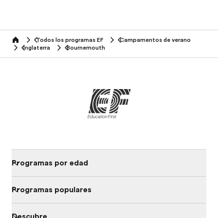
Todos los programas EF
Campamentos de verano
home
Inglaterra
Bournemouth
Programas por edad
Programas populares
Descubre