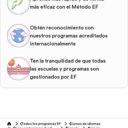
más eficaz con el Método EF
Obtén reconocimiento con
nuestros programas acreditados
internacionalmente
Ten la tranquilidad de que todas
las escuelas y programas son
gestionados por EF
Todos los programas EF
Cursos de idiomas
home