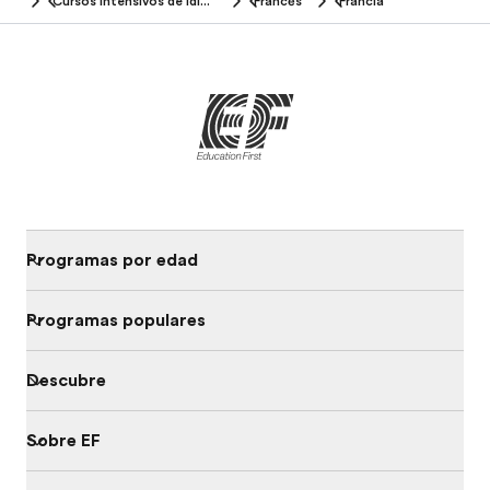
Cursos intensivos de idiomas
Francés
Francia
Programas por edad
Programas populares
Descubre
Sobre EF