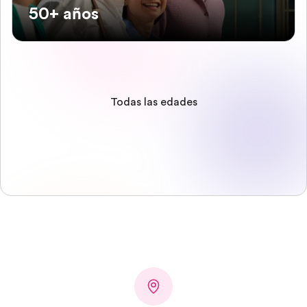
50+ años
Todas las edades