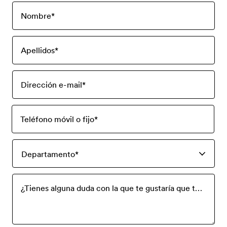
Nombre
*
Apellidos
*
Dirección e-mail
*
Teléfono móvil o fijo
*
Departamento
*
¿Tienes alguna duda con la que te gustaría que te ayudaramos? Por favor, escríbela aquí.