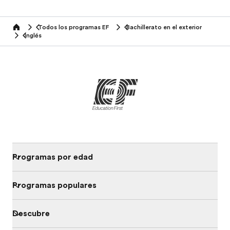
Todos los programas EF
Bachillerato en el exterior
home
Inglés
Programas por edad
Programas populares
Descubre