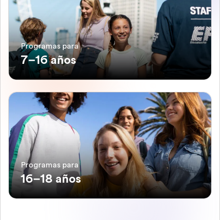
Programas para
7–16 años
Programas para
16–18 años