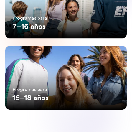
Programas para
7–16 años
Programas para
16–18 años