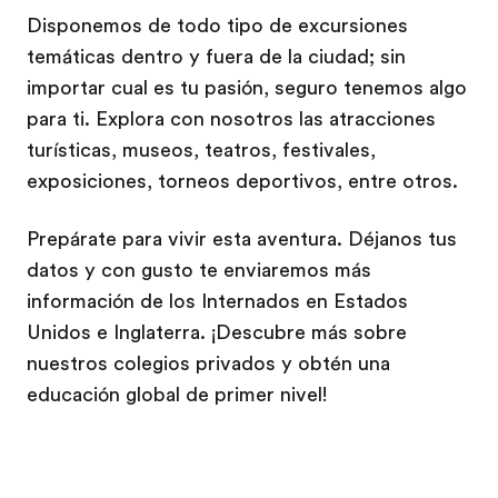
Disponemos de todo tipo de excursiones
temáticas dentro y fuera de la ciudad; sin
importar cual es tu pasión, seguro tenemos algo
para ti. Explora con nosotros las atracciones
turísticas, museos, teatros, festivales,
exposiciones, torneos deportivos, entre otros.
Prepárate para vivir esta aventura. Déjanos tus
datos y con gusto te enviaremos más
información de los Internados en Estados
Unidos e Inglaterra. ¡Descubre más sobre
nuestros colegios privados y obtén una
educación global de primer nivel!