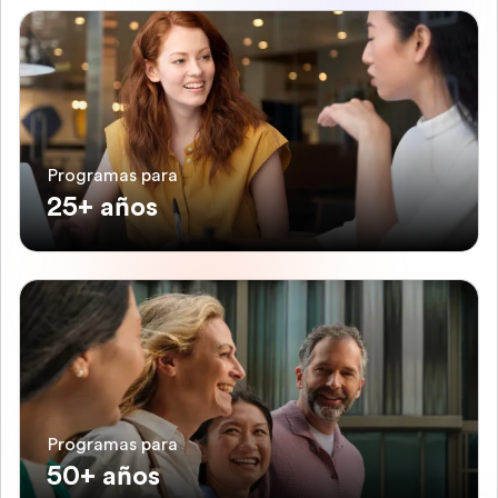
Programas para
25+ años
Programas para
50+ años