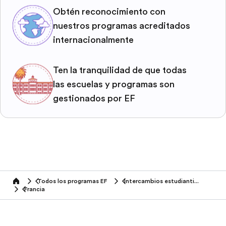
Obtén reconocimiento con
nuestros programas acreditados
internacionalmente
Ten la tranquilidad de que todas
las escuelas y programas son
gestionados por EF
Todos los programas EF
Intercambios estudiantiles
home
Francia