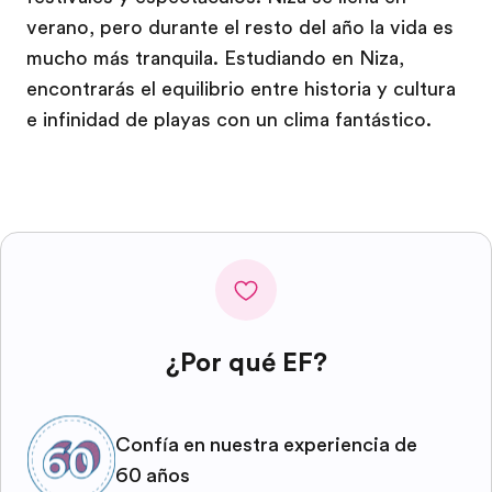
verano, pero durante el resto del año la vida es
mucho más tranquila. Estudiando en Niza,
encontrarás el equilibrio entre historia y cultura
e infinidad de playas con un clima fantástico.
¿Por qué EF?
Confía en nuestra experiencia de
60 años