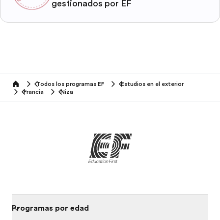
gestionados por EF
Todos los programas EF
Estudios en el exterior
home
Francia
Niza
Programas por edad