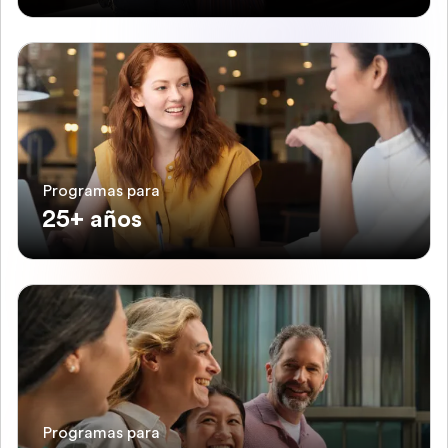
Programas para
25+ años
Programas para