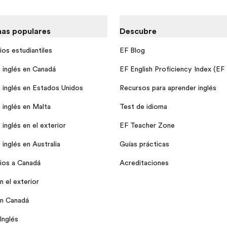
as populares
Descubre
ios estudiantiles
EF Blog
 inglés en Canadá
EF English Proficiency Index (EF
 inglés en Estados Unidos
Recursos para aprender inglés
 inglés en Malta
Test de idioma
inglés en el exterior
EF Teacher Zone
inglés en Australia
Guías prácticas
ios a Canadá
Acreditaciones
n el exterior
en Canadá
Inglés