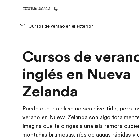
6015802743
Menú
Cursos de verano en el exterior
Inicio
Progra
Cursos de veran
Bienvenido a EF
Ver todo lo q
inglés en Nueva
Zelanda
Puede que ir a clase no sea divertido, pero l
verano en Nueva Zelanda son algo totalmente 
Imagina que te diriges a una isla remota cubie
montañas brumosas, ríos de aguas rápidas y 