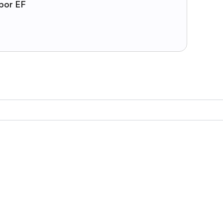
por EF