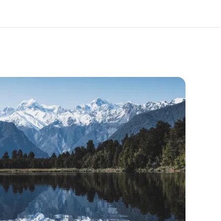
 nosotros
Trabajos
nes somos
Únete al equipo