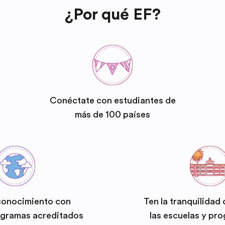
¿Por qué EF?
Conéctate con estudiantes de
más de 100 países
conocimiento con
Ten la tranquilidad
ogramas acreditados
las escuelas y pr