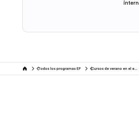
inter
Todos los programas EF
Cursos de verano en el exterior
home