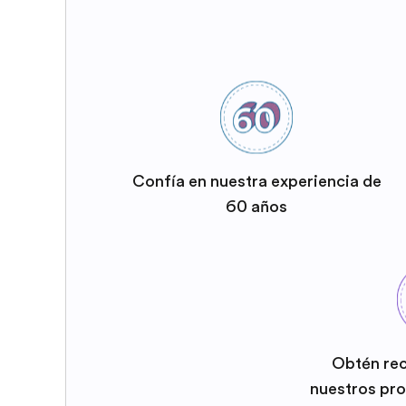
Confía en nuestra experiencia de
60 años
Obtén re
nuestros pr