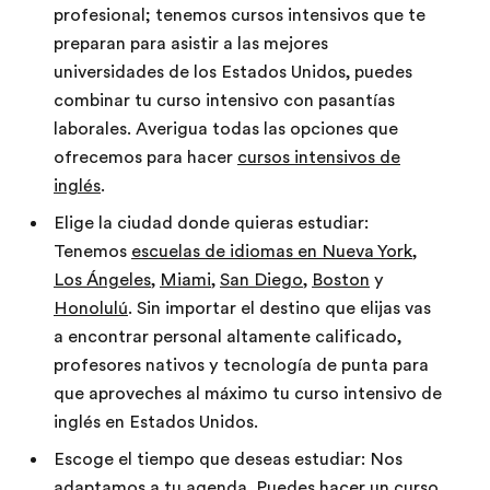
profesional; tenemos cursos intensivos que te
preparan para asistir a las mejores
universidades de los Estados Unidos, puedes
combinar tu curso intensivo con pasantías
laborales. Averigua todas las opciones que
ofrecemos para hacer
cursos intensivos de
inglés
.
Elige la ciudad donde quieras estudiar:
Tenemos
escuelas de idiomas en Nueva York
,
Los Ángeles
,
Miami
,
San Diego
,
Boston
y
Honolulú
. Sin importar el destino que elijas vas
a encontrar personal altamente calificado,
profesores nativos y tecnología de punta para
que aproveches al máximo tu curso intensivo de
inglés en Estados Unidos.
Escoge el tiempo que deseas estudiar: Nos
adaptamos a tu agenda. Puedes hacer un curso