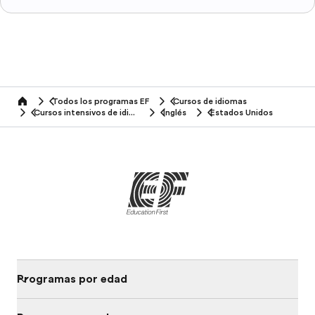
Todos los programas EF
Cursos de idiomas
home
Cursos intensivos de idiomas
Inglés
Estados Unidos
Programas por edad