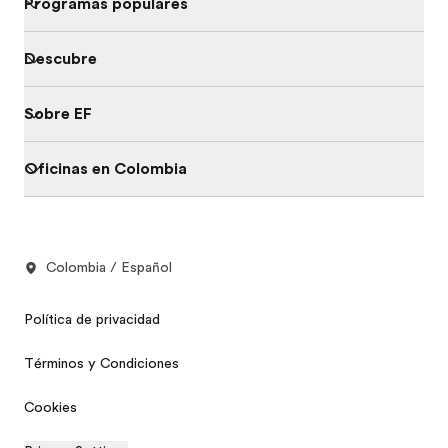
Programas populares
Descubre
Sobre EF
Oficinas en Colombia
Colombia / Español
Política de privacidad
Términos y Condiciones
Cookies