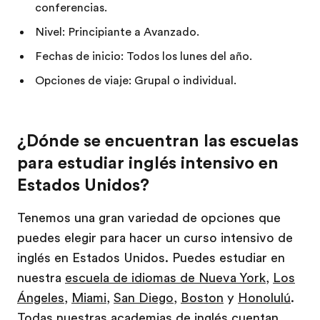
conferencias.
Nivel: Principiante a Avanzado.
Fechas de inicio: Todos los lunes del año.
Opciones de viaje: Grupal o individual.
¿Dónde se encuentran las escuelas
para estudiar inglés intensivo en
Estados Unidos?
Tenemos una gran variedad de opciones que
puedes elegir para hacer un curso intensivo de
inglés en Estados Unidos. Puedes estudiar en
nuestra
escuela de idiomas de Nueva York
,
Los
Ángeles
,
Miami
,
San Diego
,
Boston
y
Honolulú
.
Todas nuestras academias de inglés cuentan