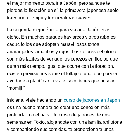
el mejor momento para ir a Japón, pero aunque te
pierdas la floración en sí, la primavera japonesa suele
traer buen tiempo y temperaturas suaves.
La segunda mejor época para viajar a Japón es el
otoño. En muchos parques hay arces y otros árboles
caducifolios que adoptan maravillosos tonos
anaranjados, amarillos y rojos. Los colores del otoño
son más fáciles de ver que los cerezos en flor, porque
duran más tiempo. Igual que ocurre con la floración,
existen previsiones sobre el follaje otoñal que pueden
ayudarte a planificar tu viaje: solo tienes que buscar
“momiji.”
Iniciar tu viaje haciendo un
curso de japonés en Japón
es una buena manera de crear una conexión más
profunda con el país. Un curso de japonés de dos
semanas en Tokio, alojándote con una familia anfitriona
y compartiendo sus comidas, te proporcionará unas