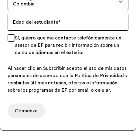
Colombia
Edad del estudiante
*
Sí, quiero que me contacte telefónicamente un
asesor de EF para recibir información sobre un
curso de idiomas en el exterior
Al hacer clic en Subscribir acepto el uso de mis datos
personales de acuerdo con la
Política de Privacidad
y
recibir las últimas noticias, ofertas e información
sobre los programas de EF por email o celular.
Comienza