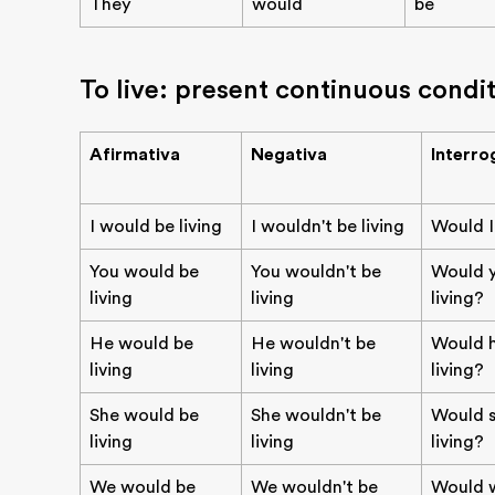
They
would
be
To live: present continuous condit
Afirmativa
Negativa
Interro
I would be living
I wouldn't be living
Would I
You would be
You wouldn't be
Would 
living
living
living?
He would be
He wouldn't be
Would 
living
living
living?
She would be
She wouldn't be
Would s
living
living
living?
We would be
We wouldn't be
Would 