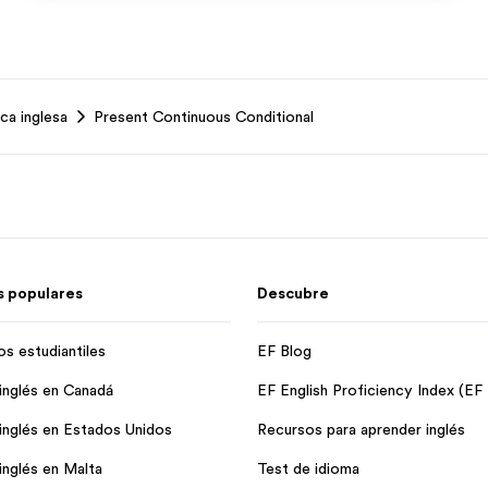
ca inglesa
Present Continuous Conditional
 populares
Descubre
os estudiantiles
EF Blog
inglés en Canadá
EF English Proficiency Index (EF
inglés en Estados Unidos
Recursos para aprender inglés
inglés en Malta
Test de idioma