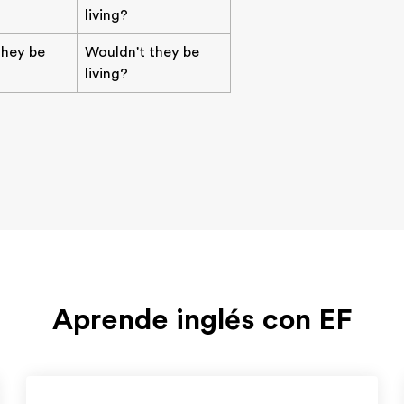
living?
they be
Wouldn't they be
living?
Aprende inglés con EF