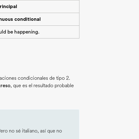
rincipal
nuous conditional
uld be happening.
aciones condicionales de tipo 2.
greso
, que es el resultado probable
Pero no sé italiano, así que no