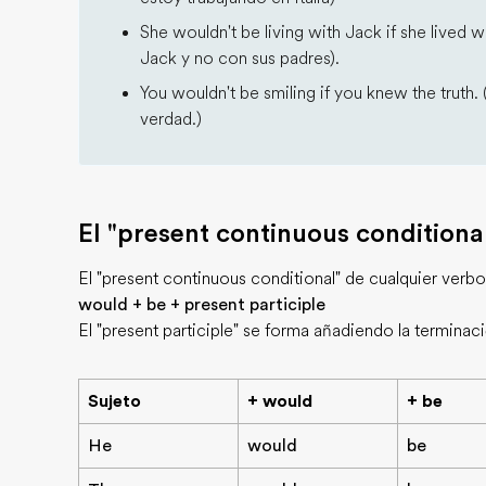
She wouldn't be living with Jack if she lived w
Jack y no con sus padres).
You wouldn't be smiling if you knew the truth.
verdad.)
El "present continuous conditiona
El "present continuous conditional" de cualquier ver
would + be + present participle
El "present participle" se forma añadiendo la terminació
Sujeto
+ would
+ be
He
would
be