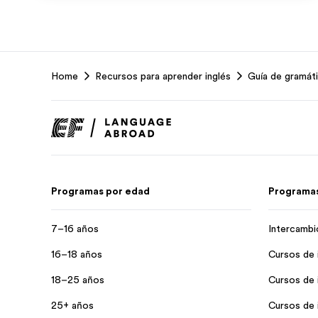
EF
Home
Recursos para aprender inglés
Guía de gramáti
Footer
Programas por edad
Programas
7–16 años
Intercambi
16–18 años
Cursos de 
18–25 años
Cursos de 
25+ años
Cursos de 