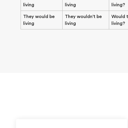
living
living
living?
They would be
They wouldn't be
Would 
living
living
living?