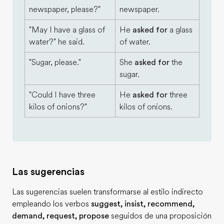
newspaper, please?"
newspaper.
"May I have a glass of
He
asked for
a glass
water?" he said.
of water.
"Sugar, please."
She
asked for
the
sugar.
"Could I have three
He
asked for
three
kilos of onions?"
kilos of onions.
Las sugerencias
Las sugerencias suelen transformarse al estilo indirecto
empleando los verbos
suggest, insist, recommend,
demand, request, propose
seguidos de una proposición