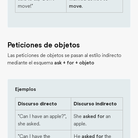
move!"
move
.
Peticiones de objetos
Las peticiones de objetos se pasan al estilo indirecto
mediante el esquema
ask + for + objeto
Ejemplos
Discurso directo
Discurso indirecto
"Can I have an apple?",
She
asked for
an
she asked.
apple.
"Can I have the
He
asked for
the