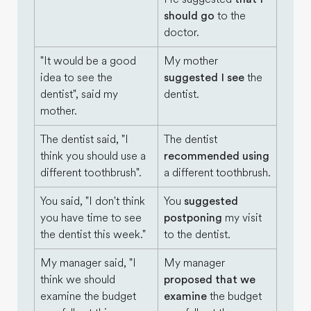
should go
to the
doctor.
"It would be a good
My mother
idea to see the
suggested I see
the
dentist", said my
dentist.
mother.
The dentist said, "I
The dentist
think you should use a
recommended using
different toothbrush".
a different toothbrush.
You said, "I don't think
You
suggested
you have time to see
postponing
my visit
the dentist this week."
to the dentist.
My manager said, "I
My manager
think we should
proposed that we
examine the budget
examine
the budget