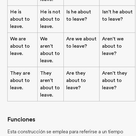
He is
He is not
Is he about
Isn't he about
about to
about to
to leave?
to leave?
leave.
leave.
We are
We
Are we about
Aren't we
about to
aren't
to leave?
about to
leave.
about to
leave?
leave.
They are
They
Are they
Aren't they
about to
aren't
about to
about to
leave.
about to
leave?
leave?
leave.
Funciones
Esta construcción se emplea para referirse a un tiempo