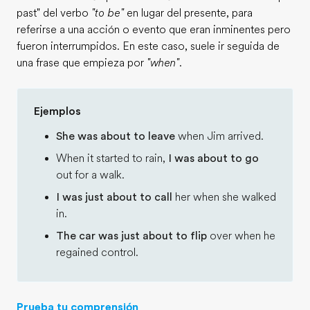
past" del verbo
"to be"
en lugar del presente, para
referirse a una acción o evento que eran inminentes pero
fueron interrumpidos. En este caso, suele ir seguida de
una frase que empieza por
"when"
.
Ejemplos
She was about to leave
when Jim arrived.
When it started to rain,
I was about to go
out for a walk.
I was just about to call
her when she walked
in.
The car was just about to flip
over when he
regained control.
Prueba tu comprensión