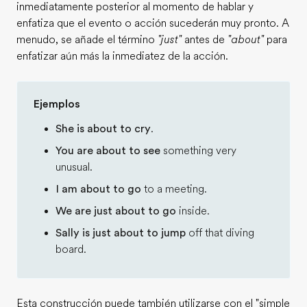
inmediatamente posterior al momento de hablar y
enfatiza que el evento o acción sucederán muy pronto. A
menudo, se añade el término
"just"
antes de
"about"
para
enfatizar aún más la inmediatez de la acción.
Ejemplos
She is about to cry
.
You are about to see
something very
unusual.
I am about to go
to a meeting.
We are just about to go
inside.
Sally is just about to jump
off that diving
board.
Esta construcción puede también utilizarse con el "simple