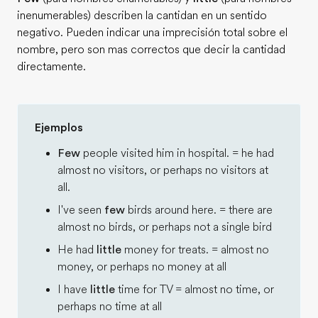
inenumerables) describen la cantidan en un sentido
negativo. Pueden indicar una imprecisión total sobre el
nombre, pero son mas correctos que decir la cantidad
directamente.
Ejemplos
Few
people visited him in hospital. = he had
almost no visitors, or perhaps no visitors at
all.
I've seen
few
birds around here. = there are
almost no birds, or perhaps not a single bird
He had
little
money for treats. = almost no
money, or perhaps no money at all
I have
little
time for TV = almost no time, or
perhaps no time at all