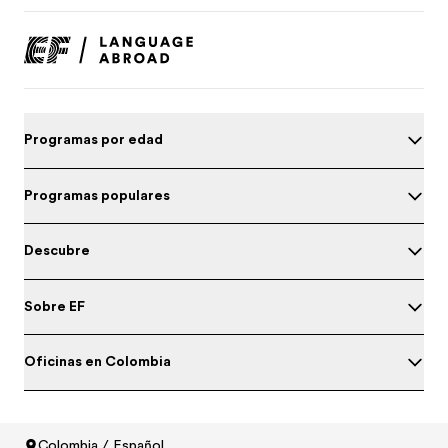
Programas por edad
Programas populares
Descubre
Sobre EF
Oficinas en Colombia
Prueba tu nivel de inglés
Colombia / Español