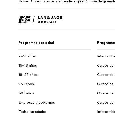
Home
Recursos para aprender inglés
Guía de gramáti
Footer
Programas por edad
Programas
7–16 años
Intercambi
16–18 años
Cursos de 
18–25 años
Cursos de 
25+ años
Cursos de 
50+ años
Cursos de i
Empresas y gobiernos
Cursos de i
Todas las edades
Intercambi