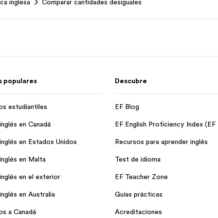
ca inglesa
Comparar cantidades desiguales
 populares
Descubre
os estudiantiles
EF Blog
inglés en Canadá
EF English Proficiency Index (EF
inglés en Estados Unidos
Recursos para aprender inglés
inglés en Malta
Test de idioma
nglés en el exterior
EF Teacher Zone
nglés en Australia
Guías prácticas
os a Canadá
Acreditaciones