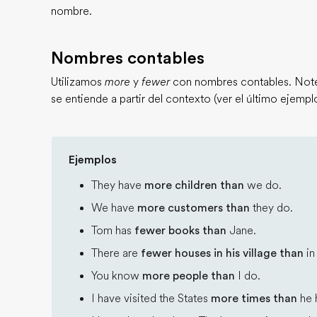
nombre.
Nombres contables
Utilizamos
more
y
fewer
con nombres contables. Note
se entiende a partir del contexto (ver el último ejemplo
Ejemplos
They have
more children than
we do.
We have
more customers than
they do.
Tom has
fewer books than
Jane.
There are
fewer houses in his village than
in
You know
more people than
I do.
I have visited the States
more times than
he 