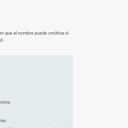
n que el nombre puede omitirse si
).
 mine.
has.