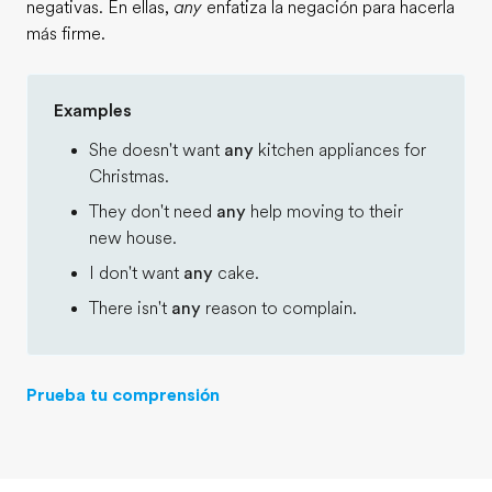
negativas. En ellas,
any
enfatiza la negación para hacerla
más firme.
Examples
She doesn't want
any
kitchen appliances for
Christmas.
They don't need
any
help moving to their
new house.
I don't want
any
cake.
There isn't
any
reason to complain.
Prueba tu comprensión