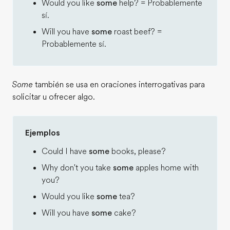
Would you like
some
help? = Probablemente
sí.
Will you have
some
roast beef? =
Probablemente sí.
Some
también se usa en oraciones interrogativas para
solicitar u ofrecer algo.
Ejemplos
Could I have
some
books, please?
Why don't you take
some
apples home with
you?
Would you like
some
tea?
Will you have
some
cake?