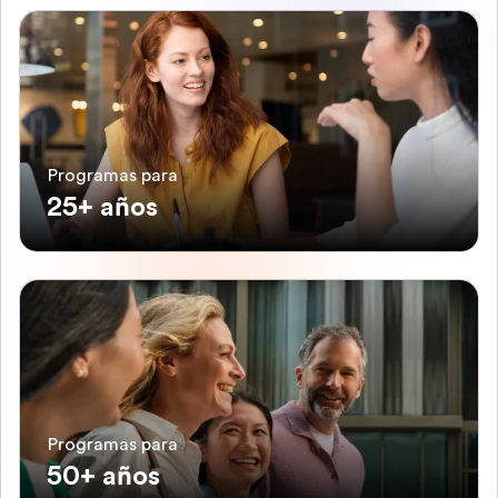
Programas para
25+ años
Programas para
50+ años