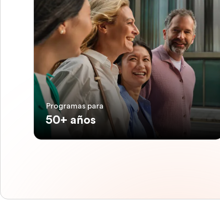
Programas para
50+ años