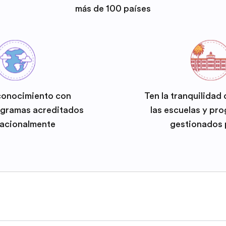
más de 100 países
conocimiento con
Ten la tranquilidad
ogramas acreditados
las escuelas y pr
nacionalmente
gestionados 