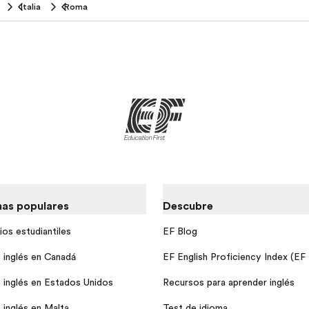
Italia
Roma
as populares
Descubre
ios estudiantiles
EF Blog
 inglés en Canadá
EF English Proficiency Index (EF
 inglés en Estados Unidos
Recursos para aprender inglés
 inglés en Malta
Test de idioma