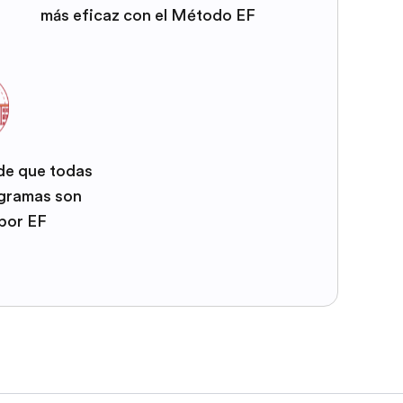
más eficaz con el Método EF
 de que todas
ogramas son
por EF