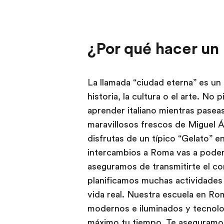
¿Por qué hacer un
La llamada “ciudad eterna” es un
historia, la cultura o el arte. No
aprender italiano mientras pasea
maravillosos frescos de Miguel Án
disfrutas de un típico “Gelato” e
intercambios a Roma vas a pode
aseguramos de transmitirte el c
planificamos muchas actividades 
vida real. Nuestra escuela en Ro
modernos e iluminados y tecnolo
máximo tu tiempo. Te aseguramos