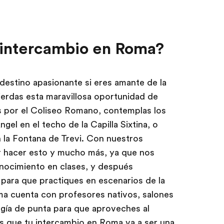
 intercambio en Roma?
 destino apasionante si eres amante de la
 pierdas esta maravillosa oportunidad de
s por el Coliseo Romano, contemplas los
gel en el techo de la Capilla Sixtina, o
n la Fontana de Trevi. Con nuestros
r hacer esto y mucho más, ya que nos
onocimiento en clases, y después
para que practiques en escenarios de la
ma cuenta con profesores nativos, salones
gía de punta para que aproveches al
 que tu intercambio en Roma va a ser una