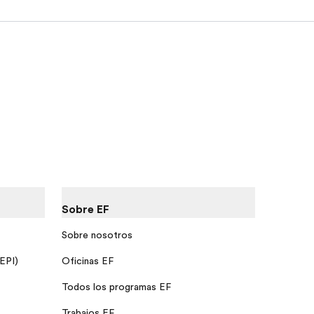
Sobre EF
Sobre nosotros
 EPI)
Oficinas EF
Todos los programas EF
Trabajos EF