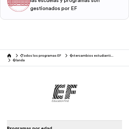
las escuelas y programas son
gestionados por EF
Todos los programas EF
Intercambios estudiantiles
home
Irlanda
Programas por edad