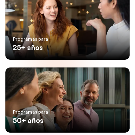
Programas para
25+ años
Programas para
50+ años