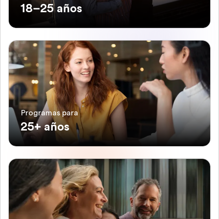
18–25 años
Programas para
25+ años