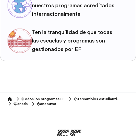
nuestros programas acreditados
internacionalmente
Ten la tranquilidad de que todas
las escuelas y programas son
gestionados por EF
Todos los programas EF
Intercambios estudiantiles
home
Canadá
Vancouver