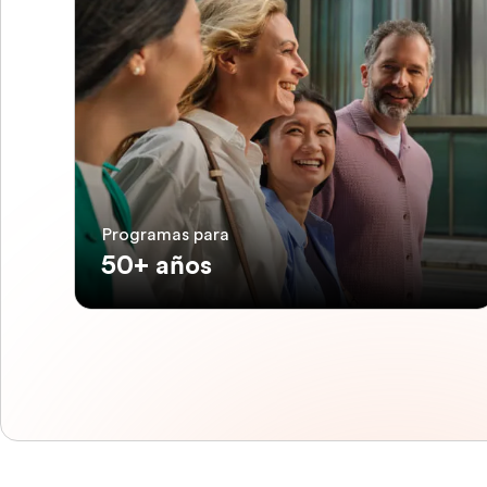
Programas para
50+ años