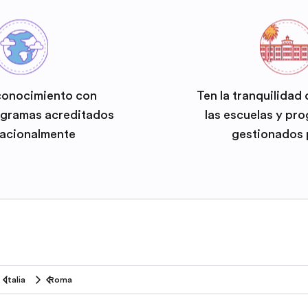
conocimiento con
Ten la tranquilidad
ogramas acreditados
las escuelas y pr
nacionalmente
gestionados 
Italia
Roma