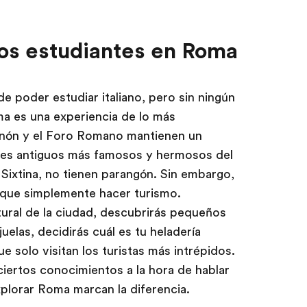
los estudiantes en Roma
e poder estudiar italiano, pero sin ningún
a es una experiencia de lo más
tenón y el Foro Romano mantienen un
res antiguos más famosos y hermosos del
 Sixtina, no tienen parangón. Sin embargo,
que simplemente hacer turismo.
tural de la ciudad, descubrirás pequeños
uelas, decidirás cuál es tu heladería
e solo visitan los turistas más intrépidos.
iertos conocimientos a la hora de hablar
xplorar Roma marcan la diferencia.