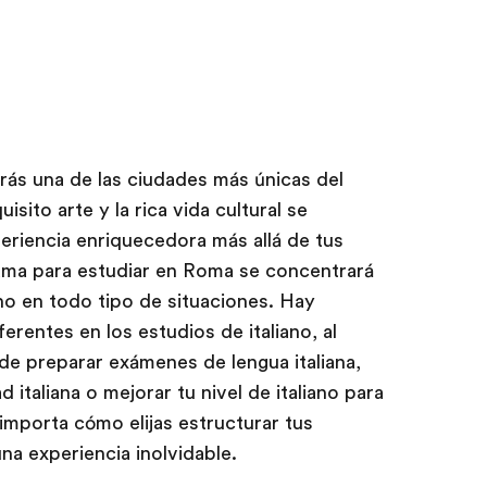
ás una de las ciudades más únicas del
isito arte y la rica vida cultural se
riencia enriquecedora más allá de tus
rama para estudiar en Roma se concentrará
no en todo tipo de situaciones. Hay
erentes en los estudios de italiano, al
de preparar exámenes de lengua italiana,
d italiana o mejorar tu nivel de italiano para
 importa cómo elijas estructurar tus
a experiencia inolvidable.