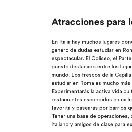
Atracciones para 
En Italia hay muchos lugares dond
genero de dudas estudiar en Rom
espectacular. El Coliseo, el Par
puesto destacado entre los luga
mundo. Los frescos de la Capilla
estudiar en Roma es mucho más 
Experimentarás la activa vida cul
restaurantes escondidos en callej
favorita y pasearás por barrios qu
Tener una base de operaciones, c
italiano y amigos de clase para e