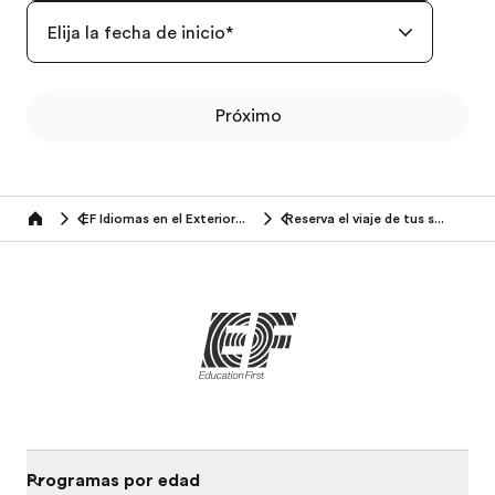
Elija la fecha de inicio
*
Próximo
EF Idiomas en el Exterior (7-13 años)
Reserva el viaje de tus sueños con EF
Home
Programas por edad