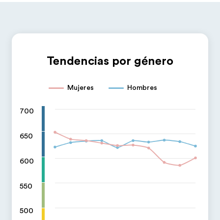
Tendencias por género
Mujeres
Hombres
700
650
600
550
500