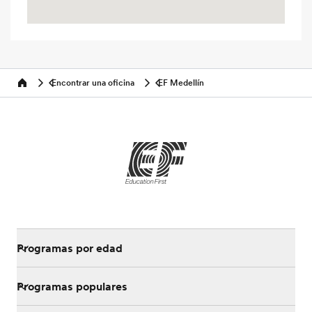
Encontrar una oficina
EF Medellín
Home
Programas por edad
Programas populares