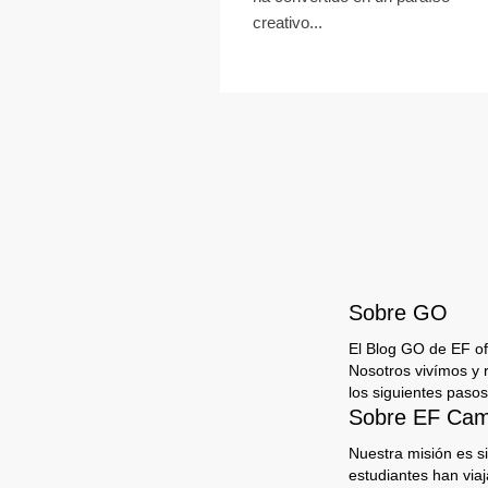
creativo...
Sobre GO
El Blog GO de EF ofr
Nosotros vivímos y 
los siguientes pasos
Sobre EF Camp
Nuestra misión es s
estudiantes han via