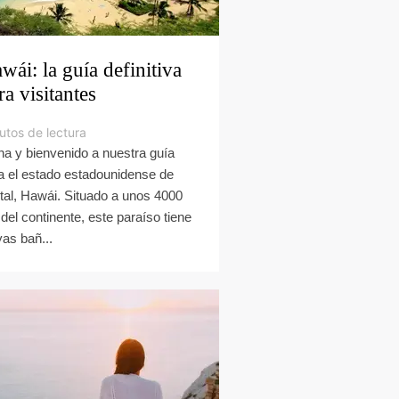
wái: la guía definitiva
ra visitantes
utos de lectura
ha y bienvenido a nuestra guía
a el estado estadounidense de
tal, Hawái. Situado a unos 4000
del continente, este paraíso tiene
yas bañ...