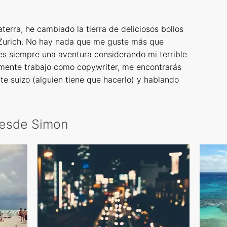
terra, he cambiado la tierra de deliciosos bollos
 Zurich. No hay nada que me guste más que
 es siempre una aventura considerando mi terrible
almente trabajo como copywriter, me encontrarás
 suizo (alguien tiene que hacerlo) y hablando
desde Simon