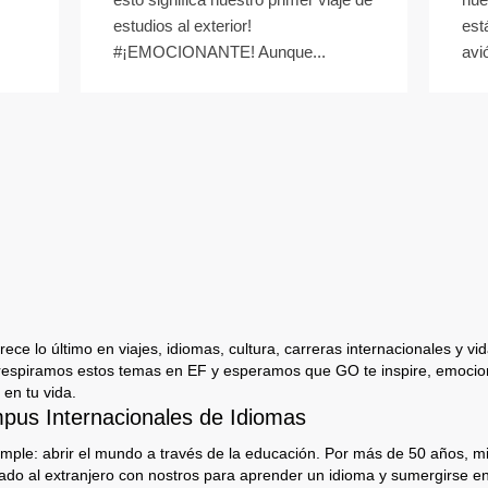
estudios al exterior!
est
#¡EMOCIONANTE! Aunque...
avió
ece lo último en viajes, idiomas, cultura, carreras internacionales y vida
respiramos estos temas en EF y esperamos que GO te inspire, emocion
 en tu vida.
us Internacionales de Idiomas
imple: abrir el mundo a través de la educación. Por más de 50 años, mi
jado al extranjero con nostros para aprender un idioma y sumergirse e