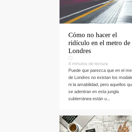
Cómo no hacer el
ridículo en el metro de
Londres
4
minutos de lectura
Puede que parezca que en el me
de Londres no existan los modal
ni la amabilidad, pero aquellos q
se adentran en esta jungla
subterránea están u...