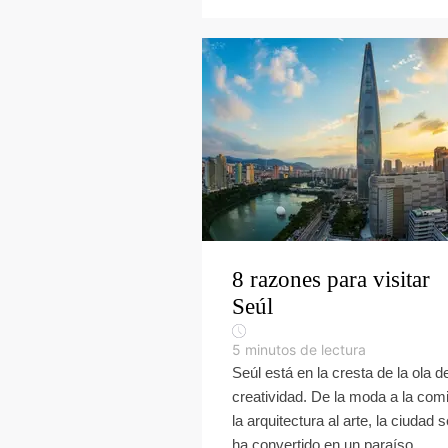
8 razones para visitar
Seúl
5
minutos de lectura
Seúl está en la cresta de la ola de
creatividad. De la moda a la com
la arquitectura al arte, la ciudad s
ha convertido en un paraíso