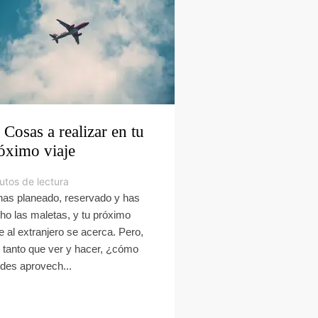
 Cosas a realizar en tu
óximo viaje
utos de lectura
has planeado, reservado y has
ho las maletas, y tu próximo
je al extranjero se acerca. Pero,
 tanto que ver y hacer, ¿cómo
des aprovech...