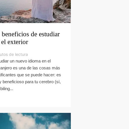
 beneficios de estudiar
 el exterior
utos de lectura
udiar un nuevo idioma en el
ranjero es una de las cosas más
tificantes que se puede hacer: es
 beneficioso para tu cerebro (sí,
biling...