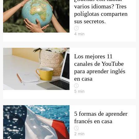
varios idiomas? Tres
políglotas comparten
sus secretos.
4
min
Los mejores 11
canales de YouTube
para aprender inglés
en casa
5
min
5 formas de aprender
francés en casa
2
min