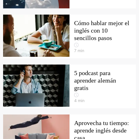
Cómo hablar mejor el
inglés con 10
sencillos pasos
7
min
5 podcast para
aprender alemán
gratis
4
min
Aprovecha tu tiempo:
aprende inglés desde
casa