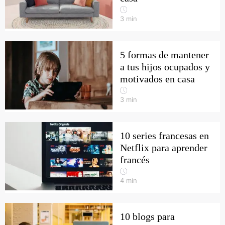
3
min
5 formas de mantener
a tus hijos ocupados y
motivados en casa
3
min
10 series francesas en
Netflix para aprender
francés
4
min
10 blogs para