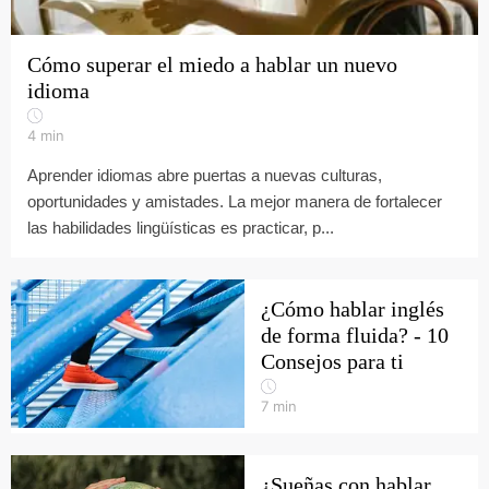
Cómo superar el miedo a hablar un nuevo
idioma
4
min
Aprender idiomas abre puertas a nuevas culturas,
oportunidades y amistades. La mejor manera de fortalecer
las habilidades lingüísticas es practicar, p...
¿Cómo hablar inglés
de forma fluida? - 10
Consejos para ti
7
min
¿Sueñas con hablar