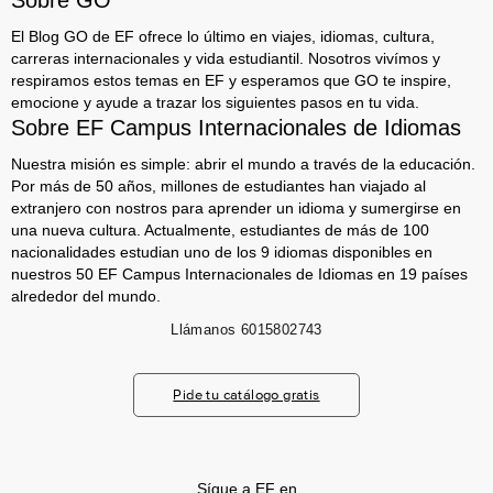
Sobre GO
El Blog GO de EF ofrece lo último en viajes, idiomas, cultura,
carreras internacionales y vida estudiantil. Nosotros vivímos y
respiramos estos temas en EF y esperamos que GO te inspire,
emocione y ayude a trazar los siguientes pasos en tu vida.
Sobre EF Campus Internacionales de Idiomas
Nuestra misión es simple: abrir el mundo a través de la educación.
Por más de 50 años, millones de estudiantes han viajado al
extranjero con nostros para aprender un idioma y sumergirse en
una nueva cultura. Actualmente, estudiantes de más de 100
nacionalidades estudian uno de los 9 idiomas disponibles en
nuestros 50 EF Campus Internacionales de Idiomas en 19 países
alrededor del mundo.
Llámanos
6015802743
Pide tu catálogo gratis
Sígue a EF en