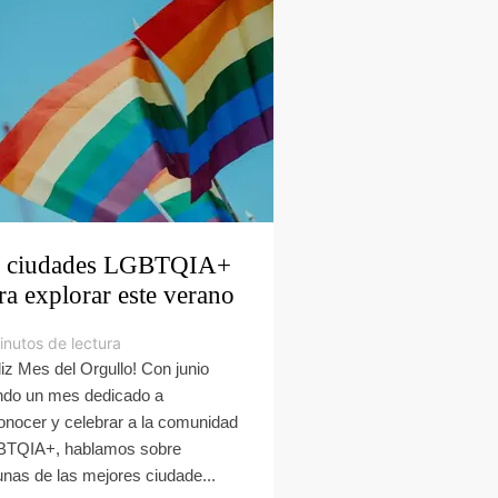
 ciudades LGBTQIA+
ra explorar este verano
inutos de lectura
liz Mes del Orgullo! Con junio
ndo un mes dedicado a
onocer y celebrar a la comunidad
TQIA+, hablamos sobre
unas de las mejores ciudade...