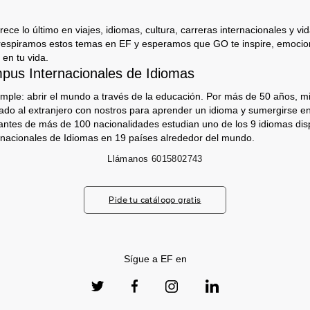
ece lo último en viajes, idiomas, cultura, carreras internacionales y vida
respiramos estos temas en EF y esperamos que GO te inspire, emocion
 en tu vida.
us Internacionales de Idiomas
imple: abrir el mundo a través de la educación. Por más de 50 años, mi
jado al extranjero con nostros para aprender un idioma y sumergirse e
antes de más de 100 nacionalidades estudian uno de los 9 idiomas dis
nacionales de Idiomas en 19 países alrededor del mundo.
Llámanos
6015802743
Pide tu catálogo gratis
Sígue a EF en