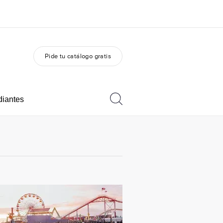
Pide tu catálogo gratis
 nosotros
Trabajos
nes somos
Únete al equipo
diantes