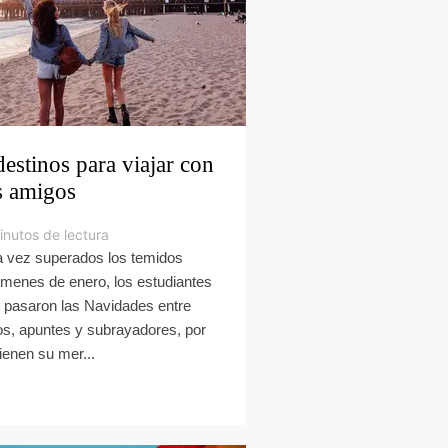
destinos para viajar con
s amigos
inutos de lectura
 vez superados los temidos
menes de enero, los estudiantes
 pasaron las Navidades entre
ros, apuntes y subrayadores, por
tienen su mer...