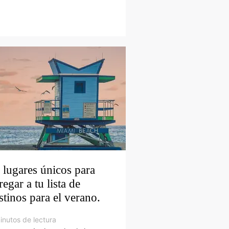
 lugares únicos para
regar a tu lista de
stinos para el verano.
inutos de lectura