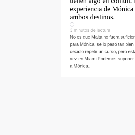
tienen algo en común.
experiencia de Mónica
ambos destinos.
3
minutos de lectura
No es que Malta no fuera suficie
para Mónica, se lo pasó tan bien
decidió repetir un curso, pero est
vez en Miami.Podemos suponer
a Mónica...