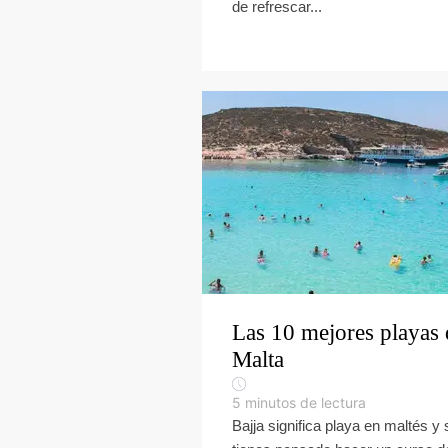
de refrescar...
Las 10 mejores playas 
Malta
5
minutos de lectura
Bajja significa playa en maltés y 