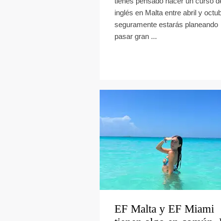
tienes pensado hacer un curso d
inglés en Malta entre abril y octu
seguramente estarás planeando
pasar gran ...
EF Malta y EF Miami