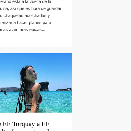
verano está a la vuelta de la
uina, así que es hora de guardar
s chaquetas acolchadas y
enzar a hacer planes para
unas aventuras épicas...
 EF Torquay a EF