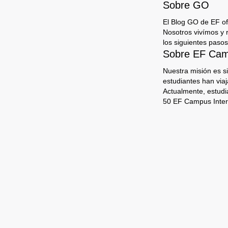
Sobre GO
El Blog GO de EF ofr
Nosotros vivímos y 
los siguientes pasos
Sobre EF Camp
Nuestra misión es s
estudiantes han via
Actualmente, estudi
50 EF Campus Inter