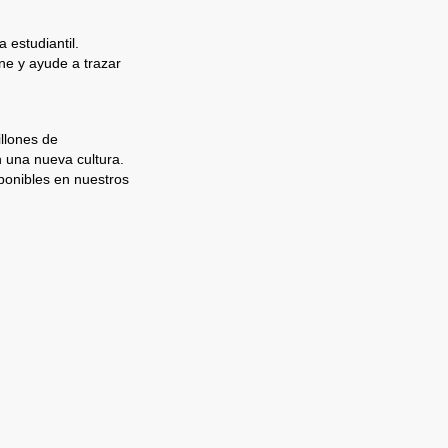
 estudiantil.
e y ayude a trazar
llones de
n una nueva cultura.
ponibles en nuestros