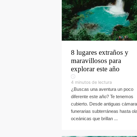
8 lugares extraños y
maravillosos para
explorar este año
4
minutos de lectura
¿Buscas una aventura un poco
diferente este año? Te tenemos
cubierto. Desde antiguas cámar
funerarias subterráneas hasta ol
oceánicas que brillan ...