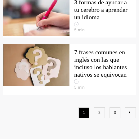
3 formas de ayudar a
tu cerebro a aprender
un idioma
5
min
7 frases comunes en
inglés con las que
incluso los hablantes
nativos se equivocan
5
min
1
2
3