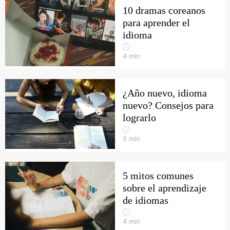
10 dramas coreanos
para aprender el
idioma
4
min
¿Año nuevo, idioma
nuevo? Consejos para
lograrlo
5
min
5 mitos comunes
sobre el aprendizaje
de idiomas
4
min