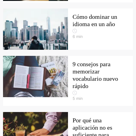
Cómo dominar un
idioma en un año
6
min
9 consejos para
memorizar
vocabulario nuevo
rápido
5
min
Por qué una
aplicación no es
suficiente para