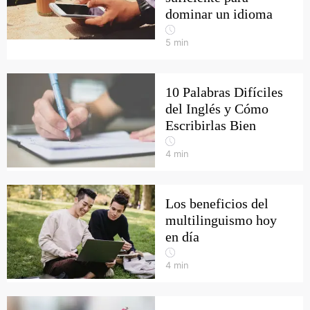
dominar un idioma
5
min
10 Palabras Difíciles
del Inglés y Cómo
Escribirlas Bien
4
min
Los beneficios del
multilinguismo hoy
en día
4
min