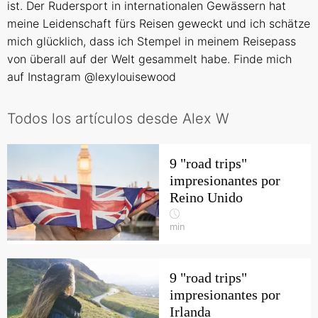
ist. Der Rudersport in internationalen Gewässern hat
meine Leidenschaft fürs Reisen geweckt und ich schätze
mich glücklich, dass ich Stempel in meinem Reisepass
von überall auf der Welt gesammelt habe. Finde mich
auf Instagram
@lexylouisewood
Todos los artículos desde Alex W
9 "road trips"
impresionantes por
Reino Unido
min
9 "road trips"
impresionantes por
Irlanda