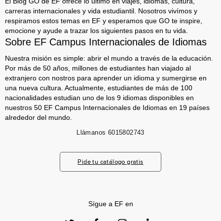
El Blog GO de EF ofrece lo último en viajes, idiomas, cultura,
carreras internacionales y vida estudiantil. Nosotros vivímos y
respiramos estos temas en EF y esperamos que GO te inspire,
emocione y ayude a trazar los siguientes pasos en tu vida.
Sobre EF Campus Internacionales de Idiomas
Nuestra misión es simple: abrir el mundo a través de la educación.
Por más de 50 años, millones de estudiantes han viajado al
extranjero con nostros para aprender un idioma y sumergirse en
una nueva cultura. Actualmente, estudiantes de más de 100
nacionalidades estudian uno de los 9 idiomas disponibles en
nuestros 50 EF Campus Internacionales de Idiomas en 19 países
alrededor del mundo.
Llámanos
6015802743
Pide tu catálogo gratis
Sígue a EF en