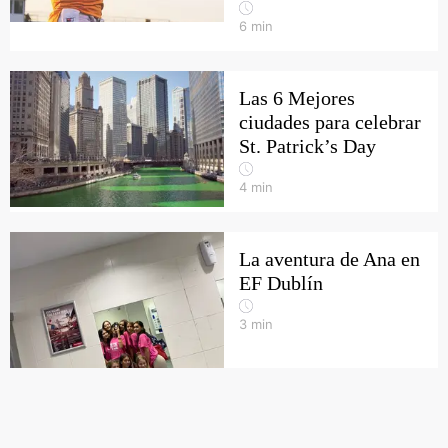
6
min
Las 6 Mejores
ciudades para celebrar
St. Patrick’s Day
4
min
La aventura de Ana en
EF Dublín
3
min