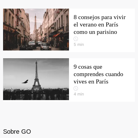
8 consejos para vivir
el verano en París
como un parisino
5
min
9 cosas que
comprendes cuando
vives en París
4
min
Sobre GO