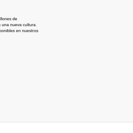
llones de
n una nueva cultura.
ponibles en nuestros