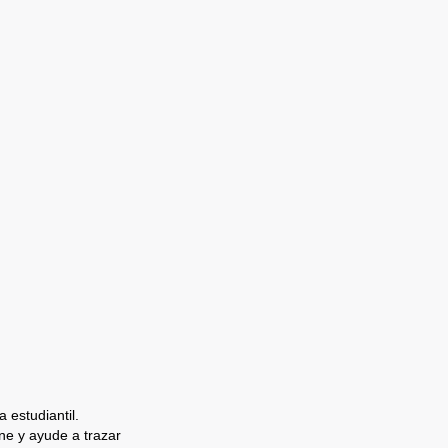
 estudiantil.
e y ayude a trazar