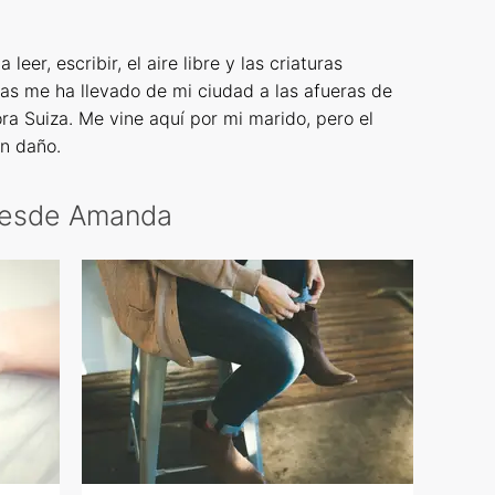
eer, escribir, el aire libre y las criaturas
as me ha llevado de mi ciudad a las afueras de
ora Suiza. Me vine aquí por mi marido, pero el
n daño.
 desde Amanda