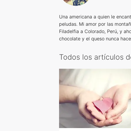
Una americana a quien le encanta l
peludas. Mi amor por las montañ
Filadelfia a Colorado, Perú, y ah
chocolate y el queso nunca hace
Todos los artículos