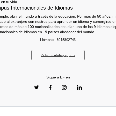
 en tu vida.
us Internacionales de Idiomas
imple: abrir el mundo a través de la educación. Por más de 50 años, mi
jado al extranjero con nostros para aprender un idioma y sumergirse e
antes de más de 100 nacionalidades estudian uno de los 9 idiomas dis
nacionales de Idiomas en 19 países alrededor del mundo.
Llámanos
6015802743
Pide tu catálogo gratis
Sígue a EF en