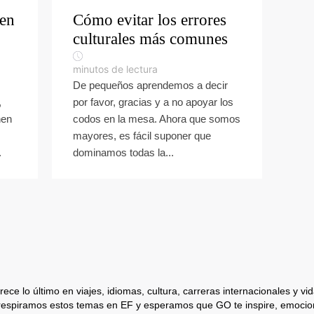
en
Cómo evitar los errores
culturales más comunes
minutos de lectura
De pequeños aprendemos a decir
,
por favor, gracias y a no apoyar los
nen
codos en la mesa. Ahora que somos
mayores, es fácil suponer que
.
dominamos todas la...
ece lo último en viajes, idiomas, cultura, carreras internacionales y vida
respiramos estos temas en EF y esperamos que GO te inspire, emocion