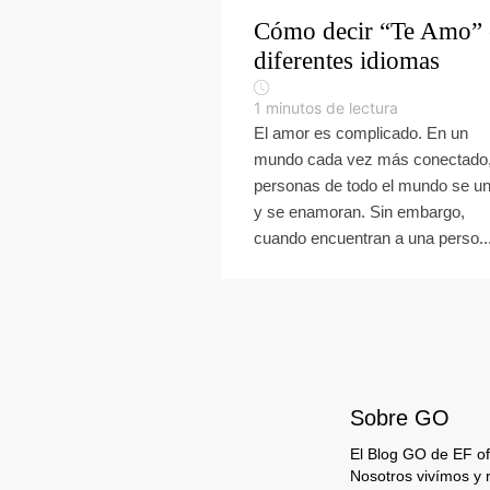
Cómo decir “Te Amo” 
diferentes idiomas
1
minutos de lectura
El amor es complicado. En un
mundo cada vez más conectado
personas de todo el mundo se u
y se enamoran. Sin embargo,
cuando encuentran a una perso..
Sobre GO
El Blog GO de EF ofr
Nosotros vivímos y 