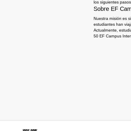
los siguientes pasos
Sobre EF Camp
Nuestra misión es s
estudiantes han via
Actualmente, estudi
50 EF Campus Inter